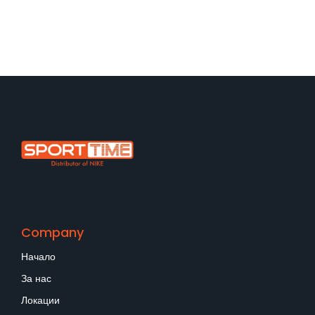
Company
Начало
За нас
Локации