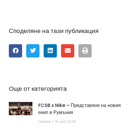
Споделяне на тази публикация
Още от категорията
FCSB x Nike – Представяне на новия
екип в Румъния
Новини
15 юли 2026