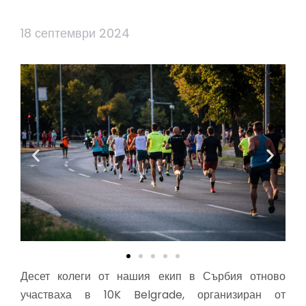
18 септември 2024
Десет колеги от нашия екип в Сърбия отново
участваха в 10K Belgrade, организиран от