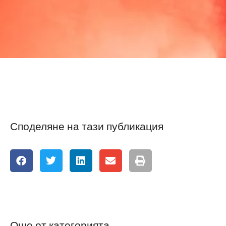
Споделяне на тази публикация
Още от категорията