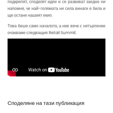
подкрепят, споделят идеи и се развиват заедно ни
напомня, че най-голямата ни сила винаги е била и
ще остане нашият екип.
Това беше само началото, а ние вече с нетърпение
очакваме следващия Retail Summit.
Споделяне на тази публикация