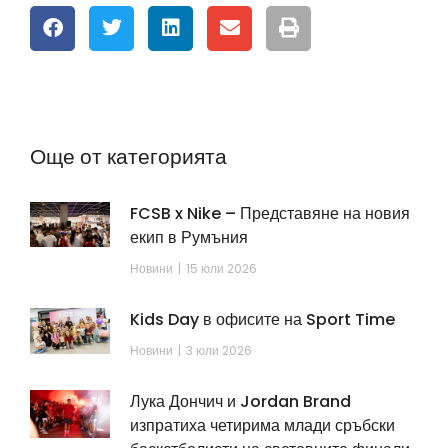
Още от категорията
FCSB x Nike – Представяне на новия
екип в Румъния
Новини
15 юли 2026
Kids Day в офисите на Sport Time
Новини
3 юли 2026
Лука Дончич и Jordan Brand
изпратиха четирима млади сръбски