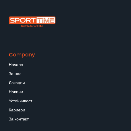
Company
Начало
За нас
Локации
Новини
Устойчивост
Кариери
За контакт