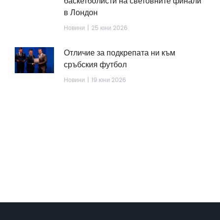
баскетболисти на световните финали
в Лондон
Новини
25 юни 2026
Отличие за подкрепата ни към
сръбския футбол
Новини
19 юни 2026