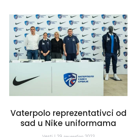
Vaterpolo reprezentativci od
sad u Nike uniformama
Vesti
29 децембар 2023