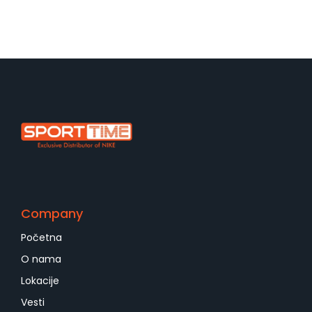
Company
Početna
O nama
Lokacije
Vesti