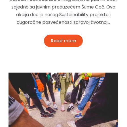
zajedno sa javnim preduzećem Šume Goč. Ova
akcija deo je našeg Sustainability projekta i
dugoročne posvećenosti zdravoj životnoj…
Read more