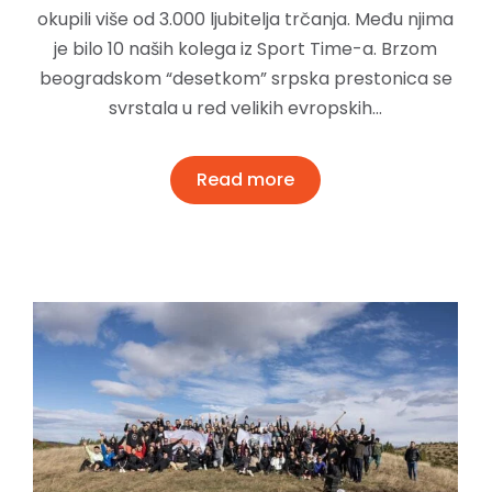
okupili više od 3.000 ljubitelja trčanja. Među njima
je bilo 10 naših kolega iz Sport Time-a. Brzom
beogradskom “desetkom” srpska prestonica se
svrstala u red velikih evropskih…
Read more