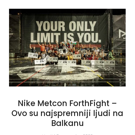
Nike Metcon ForthFight –
Ovo su najspremniji ljudi na
Balkanu