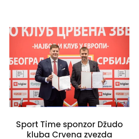
Sport Time sponzor Džudo
kluba Crvena zvezda