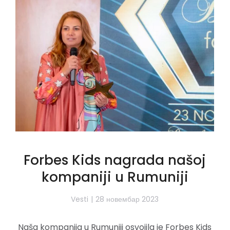
Forbes Kids nagrada našoj
kompaniji u Rumuniji
Vesti
28 новембар 2023
Naša kompanija u Rumuniji osvojila je Forbes Kids