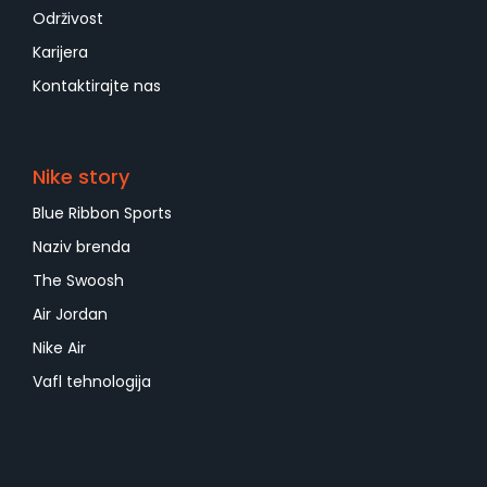
Održivost
Karijera
Kontaktirajte nas
Nike story
Blue Ribbon Sports
Naziv brenda
The Swoosh
Air Jordan
Nike Air
Vafl tehnologija