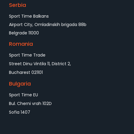
Serbia
Sport Time Balkans
Airport City, Omladinskih brigada 88b
Belgrade 11000
Romania
Sport Time Trade
Street Dinu Vintila 11, District 2,
Bucharest 021101
Bulgaria
Sport Time EU
Bul. Cherni vrah 102D
Sofia 1407