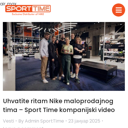
air max
Uhvatite ritam Nike maloprodajnog
tima – Sport Time kompanijski video
Vesti
By
Admin SportTime
23 јануар 2025