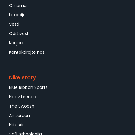
O nama
Lokacije
Vesti
Održivost
Karijera
Kontaktirajte nas
Nike story
Blue Ribbon Sports
Naziv brenda
The Swoosh
Air Jordan
Nike Air
Vafl tehnologija