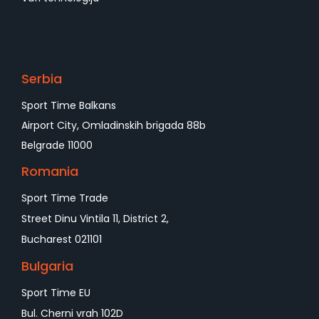
Serbia
Sport Time Balkans
Airport City, Omladinskih brigada 88b
Belgrade 11000
Romania
Sport Time Trade
Street Dinu Vintila 11, District 2,
Bucharest 021101
Bulgaria
Sport Time EU
Bul. Cherni vrah 102D