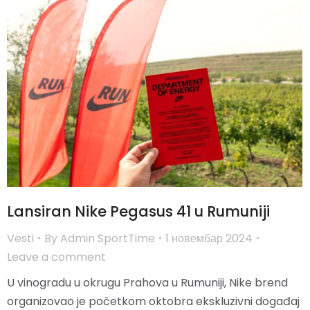
Lansiran Nike Pegasus 41 u Rumuniji
Vesti
By
Admin SportTime
1 новембар 2024
Leave a comment
U vinogradu u okrugu Prahova u Rumuniji, Nike brend
organizovao je početkom oktobra ekskluzivni događaj