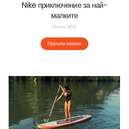
Nike приключение за най-
малките
30 юни 2023
Прочети повече