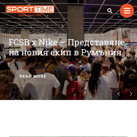
FCSB x Nike – Представяне
на новия екип в Румъния
READ MORE