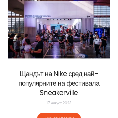
Щандът на Nike сред най-
популярните на фестивала
Sneakerville
17 август 2023