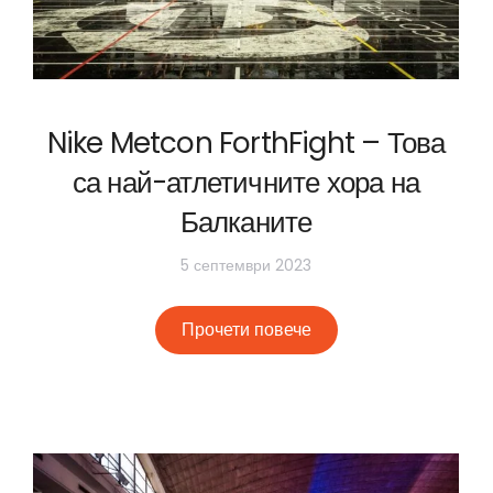
Nike Metcon ForthFight – Това
са най-атлетичните хора на
Балканите
5 септември 2023
Прочети повече