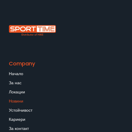
Company
Начало
За нас
Локации
Новини
Устойчивост
Кариери
За контакт