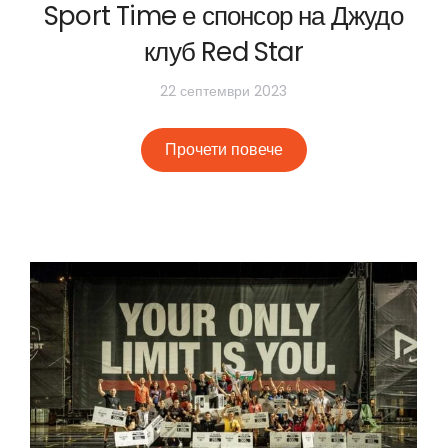
Sport Time е спонсор на Джудо
клуб Red Star
22 септември 2023
Прочети повече