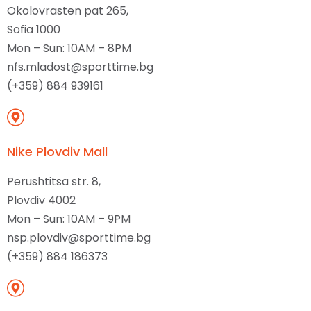
Okolovrasten pat 265,
Sofia 1000
Mon – Sun: 10AM – 8PM
nfs.mladost@sporttime.bg
(+359) 884 939161
Nike Plovdiv Mall
Perushtitsa str. 8,
Plovdiv 4002
Mon – Sun: 10AM – 9PM
nsp.plovdiv@sporttime.bg
(+359) 884 186373