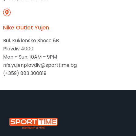
Nike Outlet Yujen
Bul. Kuklensko Shose 8B
Plovdiv 4000
Mon – Sun: 10AM – 9PM
nfs.yujenplovdiv@sporttime.bg
(+359) 883 300819