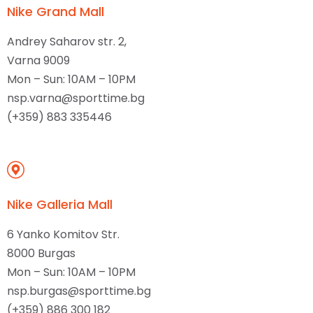
Nike Grand Mall
Andrey Saharov str. 2,
Varna 9009
Mon – Sun: 10AM – 10PM
nsp.varna@sporttime.bg
(+359) 883 335446
Nike Galleria Mall
6 Yanko Komitov Str.
8000 Burgas
Mon – Sun: 10AM – 10PM
nsp.burgas@sporttime.bg
(+359) 886 300 182