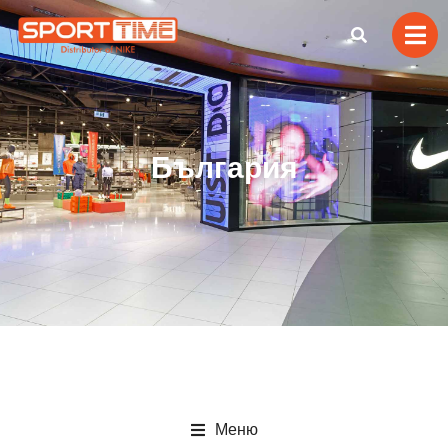
България
Меню