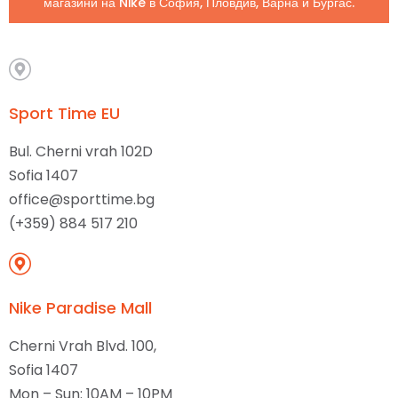
магазини на Nike в София, Пловдив, Варна и Бургас.
Sport Time EU
Bul. Cherni vrah 102D
Sofia 1407
office@sporttime.bg
(+359) 884 517 210
Nike Paradise Mall
Cherni Vrah Blvd. 100,
Sofia 1407
Mon – Sun: 10AM – 10PM