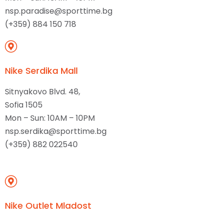
nsp.paradise@sporttime.bg
(+359) 884 150 718
Nike Serdika Mall
Sitnyakovo Blvd. 48,
Sofia 1505
Mon – Sun: 10AM – 10PM
nsp.serdika@sporttime.bg
(+359) 882 022540
Nike Outlet Mladost