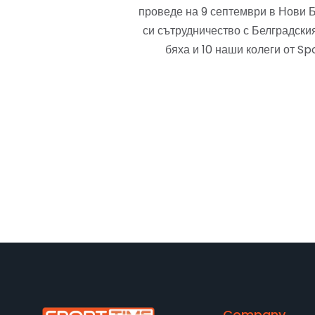
проведе на 9 септември в Нови 
си сътрудничество с Белградски
бяха и 10 наши колеги от Sp
Company