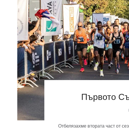
Първото Съ
Отбелязахме втората част от сез