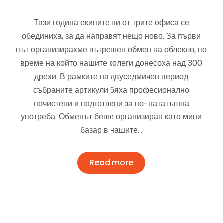
Тази година екипите ни от трите офиса се
обединиха, за да направят нещо ново. За първи
път организирахме вътрешен обмен на облекло, по
време на който нашите колеги донесоха над 300
дрехи. В рамките на двуседмичен период
събраните артикули бяха професионално
почистени и подготвени за по-нататъшна
употреба. Обменът беше организиран като мини
базар в нашите…
Read more