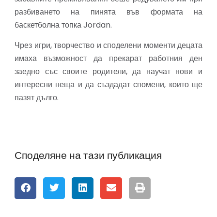
разбиването на пинята във формата на
баскетболна топка Jordan.
Чрез игри, творчество и споделени моменти децата
имаха възможност да прекарат работния ден
заедно със своите родители, да научат нови и
интересни неща и да създадат спомени, които ще
пазят дълго.
Споделяне на тази публикация