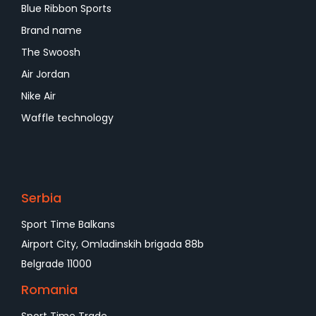
Blue Ribbon Sports
Brand name
The Swoosh
Air Jordan
Nike Air
Waffle technology
Serbia
Sport Time Balkans
Airport City, Omladinskih brigada 88b
Belgrade 11000
Romania
Sport Time Trade