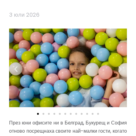
3 юли 2026
През юни офисите ни в Белград, Букурещ и София
отново посрещнаха своите най-малки гости, когато