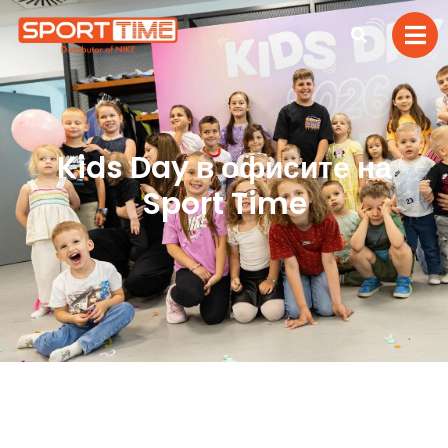
Kids Day в офисите на
Sport Time