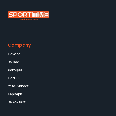
Company
Начало
За нас
Локации
Новини
Устойчивост
Кариери
За контакт