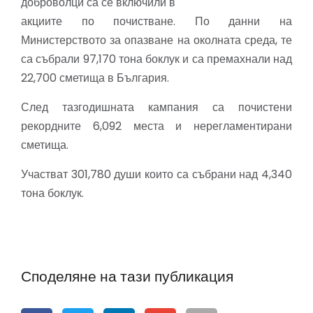
доброволци са се включили в
акциите по почистване. По данни на
Министерството за опазване на околната среда, те
са събрали 97,170 тона боклук и са премахнали над
22,700 сметища в България.
След тазгодишната кампания са почистени
рекордните 6,092 места и нерегламентирани
сметища.
Участват 301,780 души които са събрани над 4,340
тона боклук.
Споделяне на тази публикация