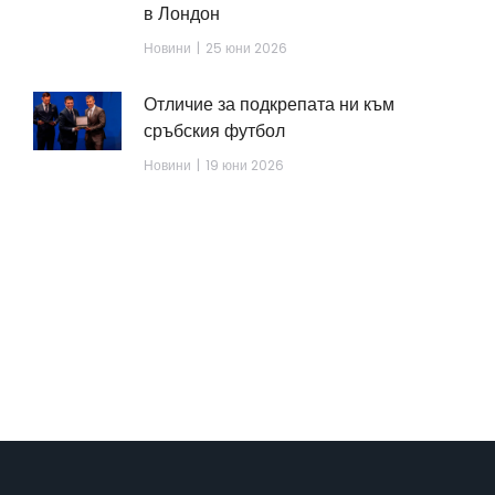
в Лондон
Новини
25 юни 2026
Отличие за подкрепата ни към
сръбския футбол
Новини
19 юни 2026