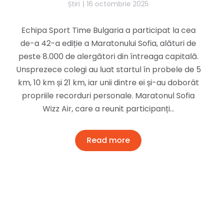
Știri
16 octombrie 2025
Echipa Sport Time Bulgaria a participat la cea
de-a 42-a ediție a Maratonului Sofia, alături de
peste 8.000 de alergători din întreaga capitală.
Unsprezece colegi au luat startul în probele de 5
km, 10 km și 21 km, iar unii dintre ei și-au doborât
propriile recorduri personale. Maratonul Sofia
Wizz Air, care a reunit participanți…
Read more