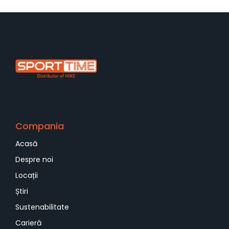
Compania
Acasă
Despre noi
Locații
Știri
Sustenabilitate
Carieră