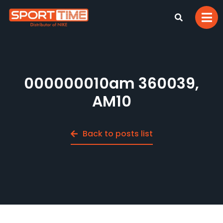
000000010am 360039,
AM10
Back to posts list