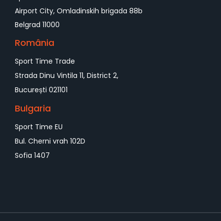
Airport City, Omladinskih brigada 88b
Belgrad 11000
România
Sport Time Trade
Strada Dinu Vintila 11, District 2,
București 021101
Bulgaria
Sport Time EU
Bul. Cherni vrah 102D
Sofia 1407