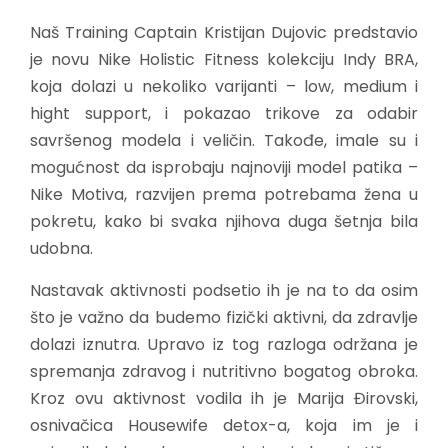
Naš Training Captain Kristijan Dujovic predstavio
je novu Nike Holistic Fitness kolekciju Indy BRA,
koja dolazi u nekoliko varijanti – low, medium i
hight support, i pokazao trikove za odabir
savršenog modela i veličin. Takođe, imale su i
mogućnost da isprobaju najnoviji model patika –
Nike Motiva, razvijen prema potrebama žena u
pokretu, kako bi svaka njihova duga šetnja bila
udobna.
Nastavak aktivnosti podsetio ih je na to da osim
što je važno da budemo fizički aktivni, da zdravlje
dolazi iznutra. Upravo iz tog razloga održana je
spremanja zdravog i nutritivno bogatog obroka.
Kroz ovu aktivnost vodila ih je Marija Đirovski,
osnivačica Housewife detox-a, koja im je i