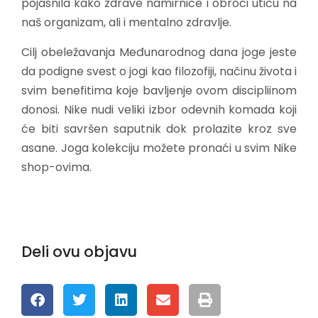
pojasnila kako zdrave namirnice i obroci utiču na
naš organizam, ali i mentalno zdravlje.
Cilj obeležavanja Međunarodnog dana joge jeste
da podigne svest o jogi kao filozofiji, načinu života i
svim benefitima koje bavljenje ovom discipliinom
donosi. Nike nudi veliki izbor odevnih komada koji
će biti savršen saputnik dok prolazite kroz sve
asane. Joga kolekciju možete pronaći u svim Nike
shop-ovima.
Deli ovu objavu