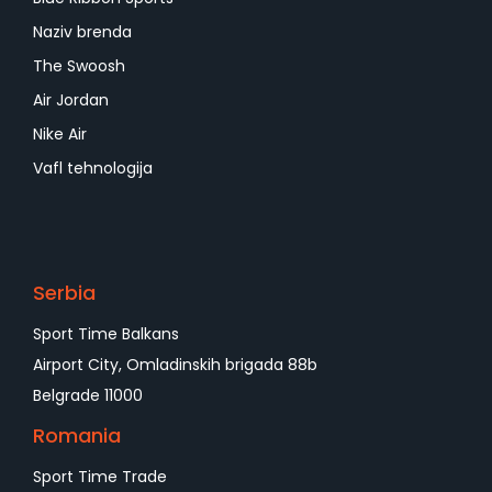
Naziv brenda
The Swoosh
Air Jordan
Nike Air
Vafl tehnologija
Serbia
Sport Time Balkans
Airport City, Omladinskih brigada 88b
Belgrade 11000
Romania
Sport Time Trade