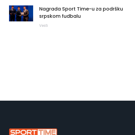
Nagrada Sport Time-u za podršku
srpskom fudbalu
Vesti