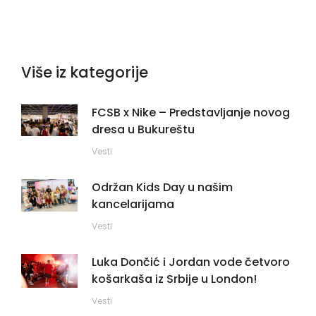
Više iz kategorije
FCSB x Nike – Predstavljanje novog
dresa u Bukureštu
Vesti
Održan Kids Day u našim
kancelarijama
Vesti
Luka Dončić i Jordan vode četvoro
košarkaša iz Srbije u London!
Vesti