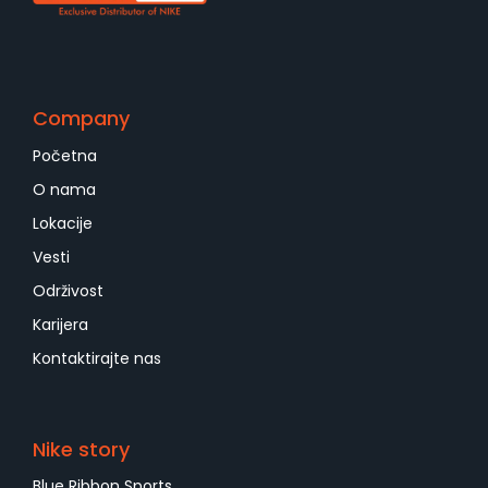
Company
Početna
O nama
Lokacije
Vesti
Održivost
Karijera
Kontaktirajte nas
Nike story
Blue Ribbon Sports