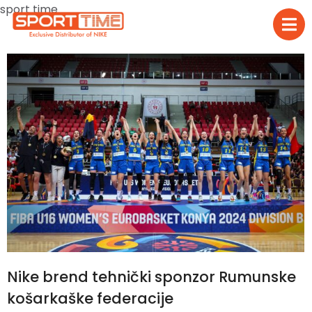
sport time
Nike brend tehnički sponzor Rumunske
košarkaške federacije