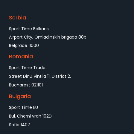
Serbia
Sport Time Balkans
Airport City, Omladinskih brigada 88b
Belgrade 11000
Romania
Sport Time Trade
Street Dinu Vintila 11, District 2,
Bucharest 021101
Bulgaria
Sport Time EU
Bul. Cherni vrah 102D
Sofia 1407