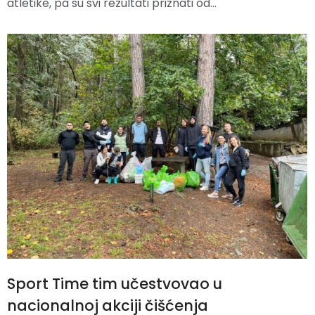
atletike, pa su svi rezultati priznati od…
Sport Time tim učestvovao u
nacionalnoj akciji čišćenja