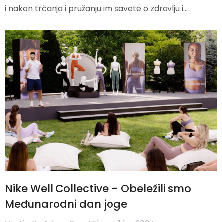
i nakon trčanja i pružanju im savete o zdravlju i…
Nike Well Collective – Obeležili smo
Međunarodni dan joge