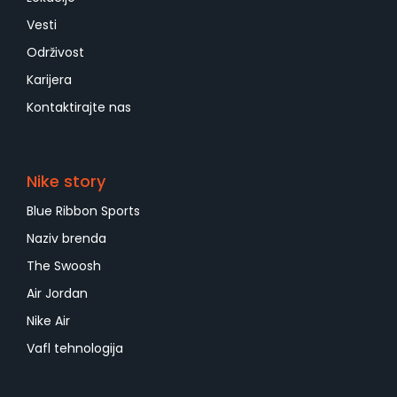
Vesti
Održivost
Karijera
Kontaktirajte nas
Nike story
Blue Ribbon Sports
Naziv brenda
The Swoosh
Air Jordan
Nike Air
Vafl tehnologija