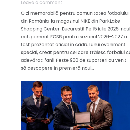
Leave a comment
O zi memorabilă pentru comunitatea fotbalului
din România, la magazinul NIKE din ParkLake
Shopping Center, București! Pe 15 iulie 2026, nou
echipament FCSB pentru sezonul 2026–2027 a
fost prezentat oficial în cadrul unui eveniment
special, creat pentru cei care trăiesc fotbalul c
adevărat: fanii. Peste 900 de suporteri au venit
să descopere în premieră noul…