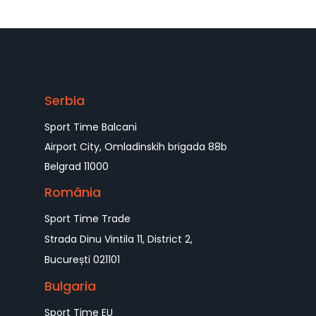
Serbia
Sport Time Balcani
Airport City, Omladinskih brigada 88b
Belgrad 11000
România
Sport Time Trade
Strada Dinu Vintila 11, District 2,
București 021101
Bulgaria
Sport Time EU