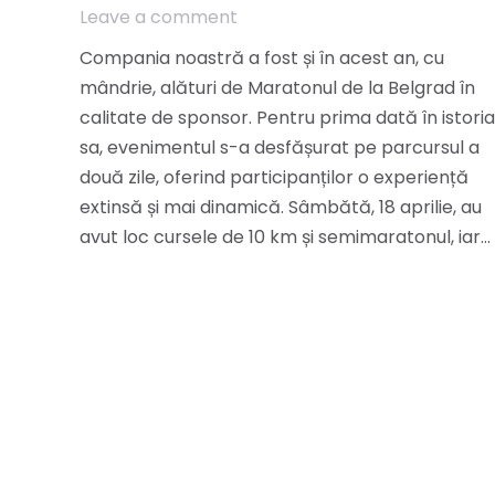
Leave a comment
Compania noastră a fost și în acest an, cu
mândrie, alături de Maratonul de la Belgrad în
calitate de sponsor. Pentru prima dată în istoria
sa, evenimentul s-a desfășurat pe parcursul a
două zile, oferind participanților o experiență
extinsă și mai dinamică. Sâmbătă, 18 aprilie, au
avut loc cursele de 10 km și semimaratonul, iar…