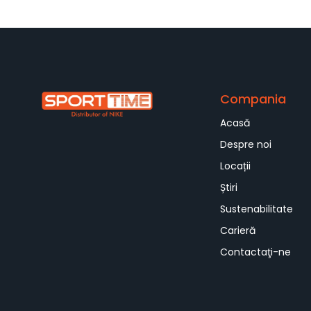
Compania
Acasă
Despre noi
Locații
Știri
Sustenabilitate
Carieră
Contactaţi-ne