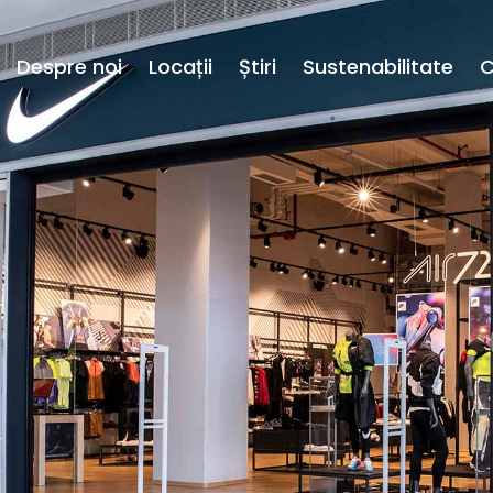
Despre noi
Locații
Știri
Sustenabilitate
C