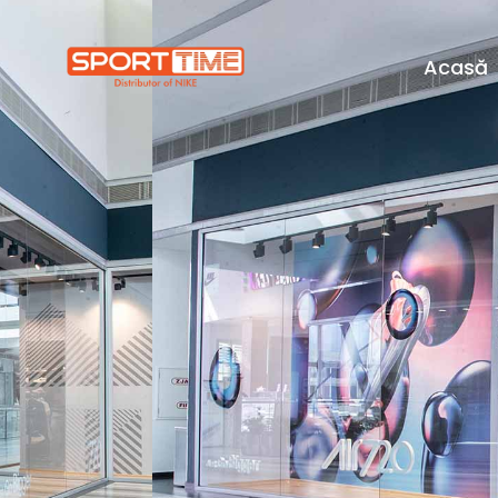
Acasă