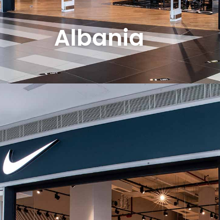
Albania