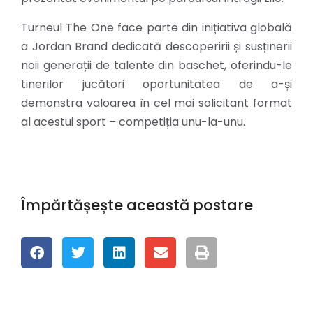
Turneul The One face parte din inițiativa globală
a Jordan Brand dedicată descoperirii și susținerii
noii generații de talente din baschet, oferindu-le
tinerilor jucători oportunitatea de a-și
demonstra valoarea în cel mai solicitant format
al acestui sport – competiția unu-la-unu.
Împărtășește această postare