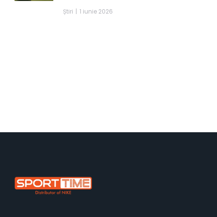
Știri
1 iunie 2026