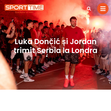
Luka Dončić și Jordan
trimit Serbia la Londra