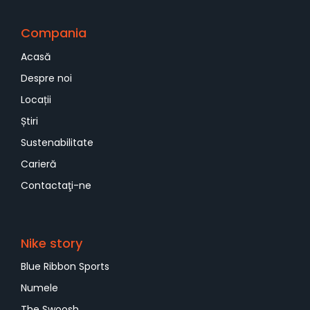
Compania
Acasă
Despre noi
Locații
Știri
Sustenabilitate
Carieră
Contactaţi-ne
Nike story
Blue Ribbon Sports
Numele
The Swoosh