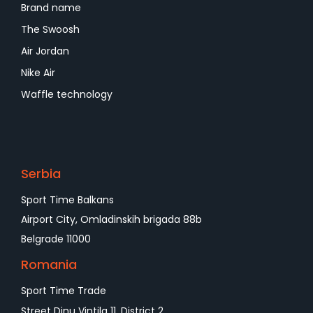
Brand name
The Swoosh
Air Jordan
Nike Air
Waffle technology
Serbia
Sport Time Balkans
Airport City, Omladinskih brigada 88b
Belgrade 11000
Romania
Sport Time Trade
Street Dinu Vintila 11, District 2,